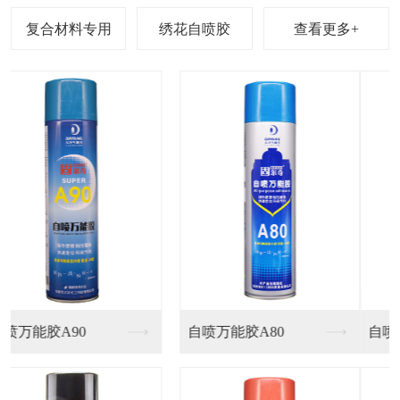
查看更多+
自喷海绵胶218
轻质材料专用喷胶V8